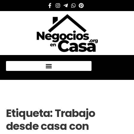
Mi cuenta
Etiqueta:
Trabajo
desde casa con