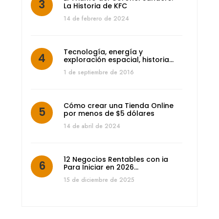
La Historia de KFC
14 de febrero de 2024
Tecnología, energía y
exploración espacial, historia…
1 de septiembre de 2016
Cómo crear una Tienda Online
por menos de $5 dólares
14 de abril de 2024
12 Negocios Rentables con ia
Para Iniciar en 2026…
15 de diciembre de 2025