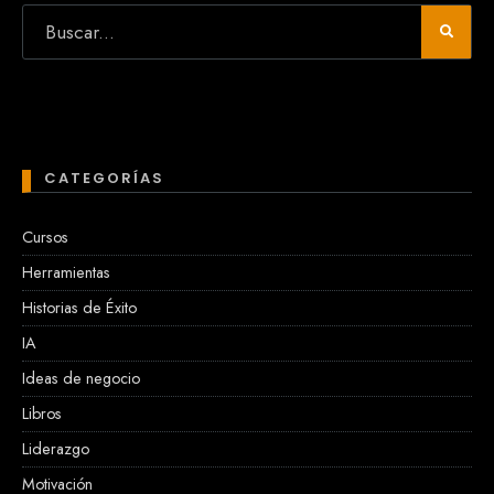
CATEGORÍAS
Cursos
Herramientas
Historias de Éxito
IA
Ideas de negocio
Libros
Liderazgo
Motivación