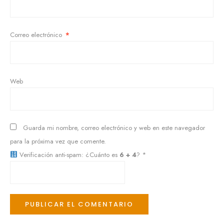
Correo electrónico
*
Web
Guarda mi nombre, correo electrónico y web en este navegador
para la próxima vez que comente.
Verificación anti-spam: ¿Cuánto es
6 + 4
?
*