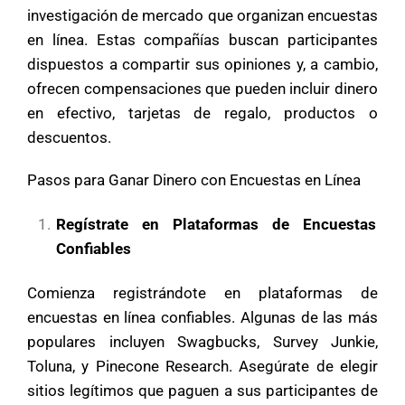
investigación de mercado que organizan encuestas
en línea. Estas compañías buscan participantes
dispuestos a compartir sus opiniones y, a cambio,
ofrecen compensaciones que pueden incluir dinero
en efectivo, tarjetas de regalo, productos o
descuentos.
Pasos para Ganar Dinero con Encuestas en Línea
Regístrate en Plataformas de Encuestas
Confiables
Comienza registrándote en plataformas de
encuestas en línea confiables. Algunas de las más
populares incluyen Swagbucks, Survey Junkie,
Toluna, y Pinecone Research. Asegúrate de elegir
sitios legítimos que paguen a sus participantes de