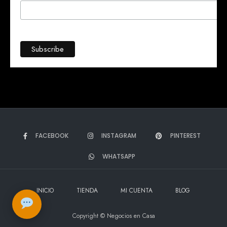
FACEBOOK
INSTAGRAM
PINTEREST
WHATSAPP
➤
INICIO
TIENDA
MI CUENTA
BLOG
Copyright © Negocios en Casa