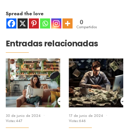
Spread the love
0
Compartidos
Entradas relacionadas
30 de junio de 2024
•
17 de junio de 2024
•
Vistas:447
Vistas:646