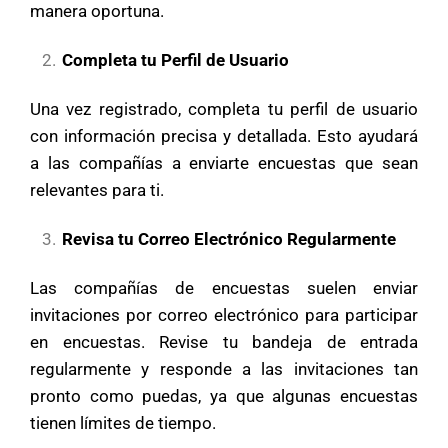
manera oportuna.
Completa tu Perfil de Usuario
Una vez registrado, completa tu perfil de usuario
con información precisa y detallada. Esto ayudará
a las compañías a enviarte encuestas que sean
relevantes para ti.
Revisa tu Correo Electrónico Regularmente
Las compañías de encuestas suelen enviar
invitaciones por correo electrónico para participar
en encuestas. Revise tu bandeja de entrada
regularmente y responde a las invitaciones tan
pronto como puedas, ya que algunas encuestas
tienen límites de tiempo.