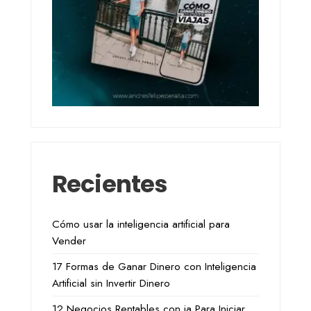
Recientes
Cómo usar la inteligencia artificial para
Vender
17 Formas de Ganar Dinero con Inteligencia
Artificial sin Invertir Dinero
12 Negocios Rentables con ia Para Iniciar