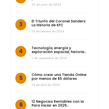
30 de junio de 2024
El Triunfo del Coronel Sanders:
La Historia de KFC
14 de febrero de 2024
Tecnología, energía y
exploración espacial, historia…
1 de septiembre de 2016
Cómo crear una Tienda Online
por menos de $5 dólares
14 de abril de 2024
12 Negocios Rentables con ia
Para Iniciar en 2026…