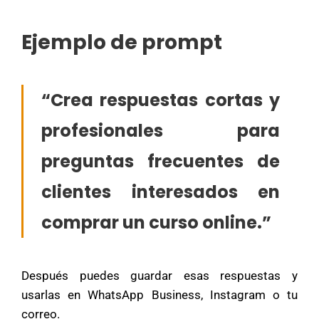
Ejemplo de prompt
“Crea respuestas cortas y
profesionales para
preguntas frecuentes de
clientes interesados en
comprar un curso online.”
Después puedes guardar esas respuestas y
usarlas en WhatsApp Business, Instagram o tu
correo.