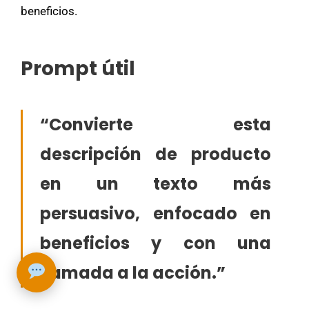
beneficios.
Prompt útil
“Convierte esta
descripción de producto
en un texto más
persuasivo, enfocado en
➤
beneficios y con una
llamada a la acción.”