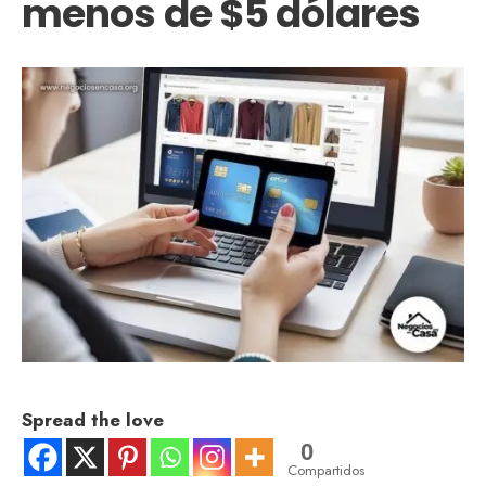
menos de $5 dólares
Spread the love
0
Compartidos