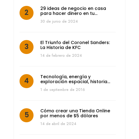
29 ideas de negocio en casa
para hacer dinero en tu…
30 de junio de 2024
El Triunfo del Coronel Sanders:
La Historia de KFC
14 de febrero de 2024
Tecnología, energía y
exploración espacial, historia…
1 de septiembre de 2016
Cómo crear una Tienda Online
por menos de $5 dólares
14 de abril de 2024