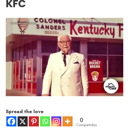
KFC
Spread the love
0
Compartidos