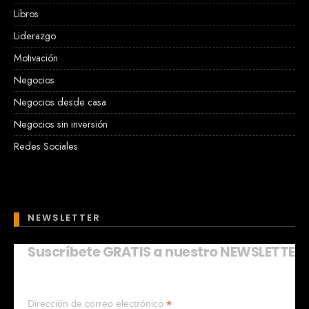
Libros
Liderazgo
Motivación
Negocios
Negocios desde casa
Negocios sin inversión
Redes Sociales
NEWSLETTER
Suscríbete GRATIS a nuestro NEWSLETTER
Mary
En línea
*
Dirección de correo electrónico