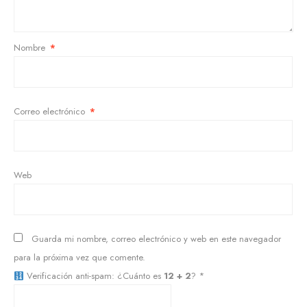
Nombre
*
Correo electrónico
*
Web
Guarda mi nombre, correo electrónico y web en este navegador
para la próxima vez que comente.
Verificación anti-spam: ¿Cuánto es
12 + 2
?
*