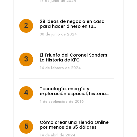
17 de junio de 2024
29 ideas de negocio en casa
para hacer dinero en tu…
30 de junio de 2024
El Triunfo del Coronel Sanders:
La Historia de KFC
14 de febrero de 2024
Tecnología, energía y
exploración espacial, historia…
1 de septiembre de 2016
Cómo crear una Tienda Online
por menos de $5 dólares
14 de abril de 2024