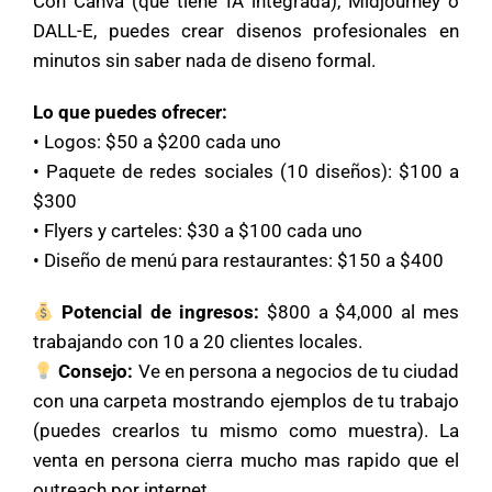
Con Canva (que tiene IA integrada), Midjourney o
DALL-E, puedes crear disenos profesionales en
minutos sin saber nada de diseno formal.
Lo que puedes ofrecer:
• Logos: $50 a $200 cada uno
• Paquete de redes sociales (10 diseños): $100 a
$300
• Flyers y carteles: $30 a $100 cada uno
• Diseño de menú para restaurantes: $150 a $400
Potencial de ingresos:
$800 a $4,000 al mes
trabajando con 10 a 20 clientes locales.
Consejo:
Ve en persona a negocios de tu ciudad
con una carpeta mostrando ejemplos de tu trabajo
(puedes crearlos tu mismo como muestra). La
venta en persona cierra mucho mas rapido que el
outreach por internet.