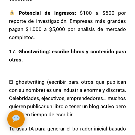
Potencial de ingresos:
$100 a $500 por
reporte de investigación. Empresas más grandes
pagan $1,000 a $5,000 por análisis de mercado
completos.
17. Ghostwriting: escribe libros y contenido para
otros.
El ghostwriting (escribir para otros que publican
con su nombre) es una industria enorme y discreta.
➤
Celebridades, ejecutivos, emprendedores… muchos
quieren publicar un libro o tener un blog activo pero
no tienen tiempo de escribir.
Tú usas IA para generar el borrador inicial basado