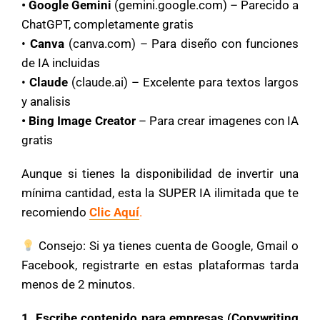
• Google Gemini
(gemini.google.com) – Parecido a
ChatGPT, completamente gratis
•
Canva
(canva.com) – Para diseño con funciones
de IA incluidas
•
Claude
(claude.ai) – Excelente para textos largos
y analisis
• Bing Image Creator
– Para crear imagenes con IA
gratis
Aunque si tienes la disponibilidad de invertir una
mínima cantidad, esta la SUPER IA ilimitada que te
recomiendo
Clic Aquí
.
Consejo: Si ya tienes cuenta de Google, Gmail o
Facebook, registrarte en estas plataformas tarda
menos de 2 minutos.
1. Escribe contenido para empresas (Copywriting