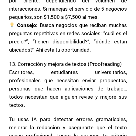
por cliente, dependiendo del volumen de
interacciones. Si manejas el servicio de 5 negocios
pequeños, son $1,500 a $7,500 al mes.
Consejo:
Busca negocios que reciban muchas
preguntas repetitivas en redes sociales: “cuál es el
precio?”, “tienen disponibilidad?”, “dónde estan
ubicados?” Ahí esta tu oportunidad.
13. Corrección y mejora de textos (Proofreading)
Escritores, estudiantes universitarios,
profesionales que necesitan enviar propuestas,
personas que hacen aplicaciones de trabajo…
todos necesitan que alguien revise y mejore sus
textos.
Tu usas IA para detectar errores gramaticales,
mejorar la redacción y asegurarte que el texto
suene profesional. Luego le agregas tu criterio