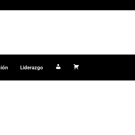
ción
Liderazgo
Mi cuenta
Carrito