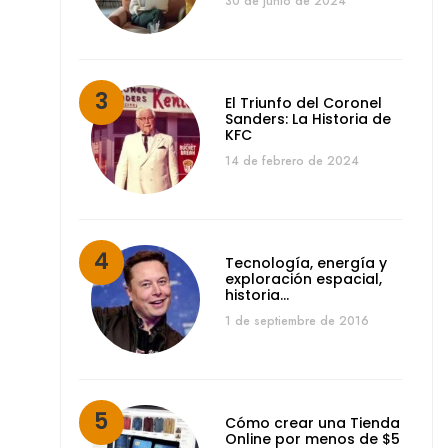
30 de junio de 2024
El Triunfo del Coronel
Sanders: La Historia de
KFC
14 de febrero de 2024
Tecnología, energía y
exploración espacial,
historia…
1 de septiembre de 2016
Cómo crear una Tienda
Online por menos de $5