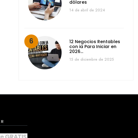
dólares
14 de abril de 2024
12 Negocios Rentables
con ia Para Iniciar en
2026…
15 de diciembre de 2025
ER
te GRATIS a nuestro NEWSLETTER