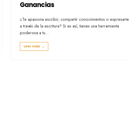
Ganancias
¿Te apasiona escribir, compartir conocimientos o expresarte
a través de la escritura? Si es así, tienes una herramienta
poderosa a tu
...
Leer más
→