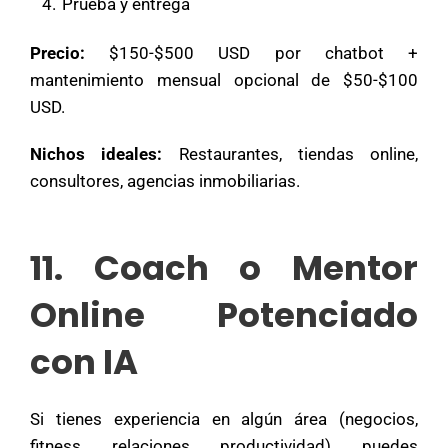
Prueba y entrega
Precio:
$150-$500 USD por chatbot +
mantenimiento mensual opcional de $50-$100
USD.
Nichos ideales:
Restaurantes, tiendas online,
consultores, agencias inmobiliarias.
11. Coach o Mentor
Online Potenciado
con IA
Si tienes experiencia en algún área (negocios,
fitness, relaciones, productividad), puedes