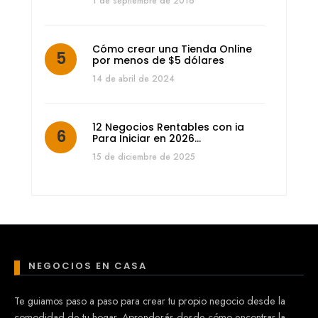
1 de septiembre de 2016
Cómo crear una Tienda Online
por menos de $5 dólares
14 de abril de 2024
12 Negocios Rentables con ia
Para Iniciar en 2026…
15 de diciembre de 2025
NEGOCIOS EN CASA
Te guiamos paso a paso para crear tu propio negocio desde la
comodidad de tu hogar. Aprenderás desde cómo encontrar la