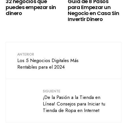
32 negocios que
Guía de 8 Pasos
puedes empezar sin
para Empezar un
dinero
Negocio en Casa Sin
Invertir Dinero
ANTERIOR
Los 5 Negocios Digitales Más
Rentables para el 2024
SIGUIENTE
¡De la Pasión a la Tienda en
Línea! Consejos para Iniciar tu
Tienda de Ropa en Internet