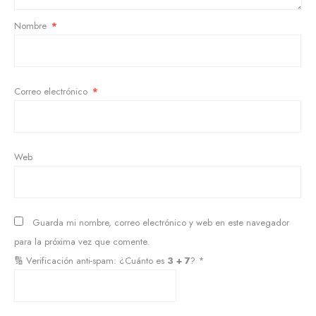
Nombre
*
Correo electrónico
*
Web
Guarda mi nombre, correo electrónico y web en este navegador
para la próxima vez que comente.
🔢 Verificación anti-spam: ¿Cuánto es
3 + 7
?
*