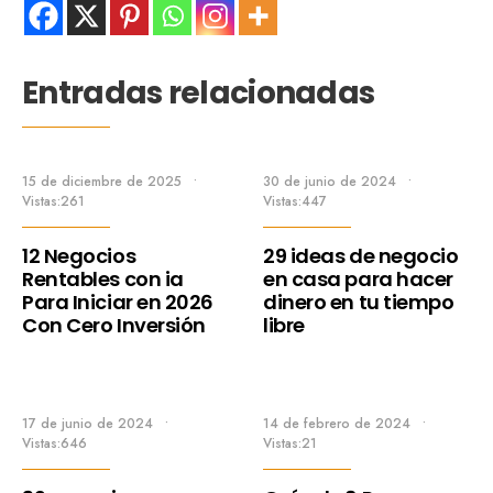
Entradas relacionadas
15 de diciembre de 2025
•
30 de junio de 2024
•
Vistas:261
Vistas:447
12 Negocios
29 ideas de negocio
Rentables con ia
en casa para hacer
Para Iniciar en 2026
dinero en tu tiempo
Con Cero Inversión
libre
17 de junio de 2024
•
14 de febrero de 2024
•
Vistas:646
Vistas:21