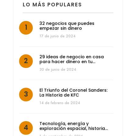
LO MÁS POPULARES
32 negocios que puedes
empezar sin dinero
17 de junio de 2024
29 ideas de negocio en casa
para hacer dinero en tu…
30 de junio de 2024
El Triunfo del Coronel Sanders:
La Historia de KFC
14 de febrero de 2024
Tecnología, energía y
exploración espacial, historia…