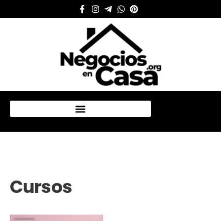
Mi cuenta
Cursos