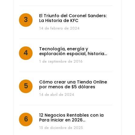
El Triunfo del Coronel Sanders:
La Historia de KFC
14 de febrero de 2024
Tecnología, energía y
exploración espacial, historia…
1 de septiembre de 2016
Cómo crear una Tienda Online
por menos de $5 dólares
14 de abril de 2024
12 Negocios Rentables con ia
Para Iniciar en 2026…
15 de diciembre de 2025