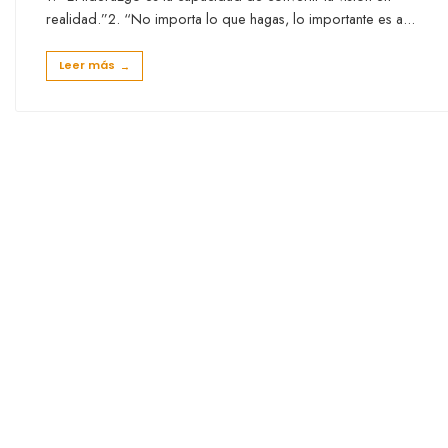
realidad.”2. “No importa lo que hagas, lo importante es a
...
Leer más
→