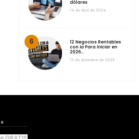
dólares
14 de abril de 2024
12 Negocios Rentables
con ia Para Iniciar en
2026…
15 de diciembre de 2025
ER
te GRATIS a nuestro NEWSLETTER