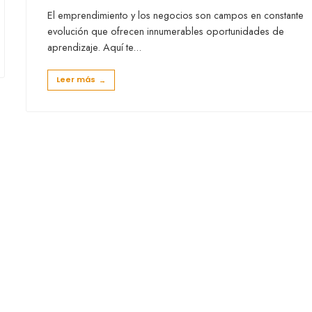
El emprendimiento y los negocios son campos en constante
evolución que ofrecen innumerables oportunidades de
aprendizaje. Aquí te
...
Leer más
→