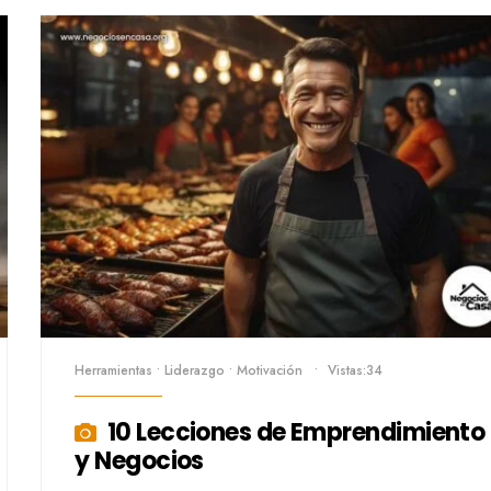
Herramientas
•
Liderazgo
•
Motivación
•
Vistas:34
10 Lecciones de Emprendimiento
y Negocios