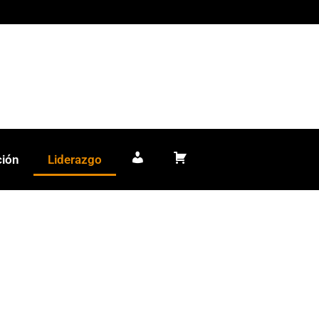
ción
Liderazgo
Mi cuenta
Carrito