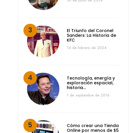
30 de junio de 2024
El Triunfo del Coronel
Sanders: La Historia de
KFC
14 de febrero de 2024
Tecnología, energía y
exploración espacial,
historia…
1 de septiembre de 2016
Cómo crear una Tienda
Online por menos de $5