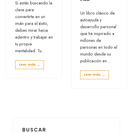
Si estás buscando la
clave para
Un libro clásico de
convertirte en un
autoayuda y
imán para el éxito,
desarrollo personal
debes mirar hacia
que ha inspirado a
adentro y trabajar en
millones de
tu propia
personas en todo el
mentalidad. Tu
...
mundo desde su
publicación en
...
Leer más
→
Leer más
→
BUSCAR