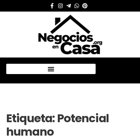
Mi cuenta
Etiqueta:
Potencial
humano