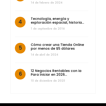
14 de febrero de 2024
Tecnología, energía y
exploración espacial, historia…
1 de septiembre de 2016
Cómo crear una Tienda Online
por menos de $5 dólares
14 de abril de 2024
12 Negocios Rentables con ia
Para Iniciar en 2026…
15 de diciembre de 2025