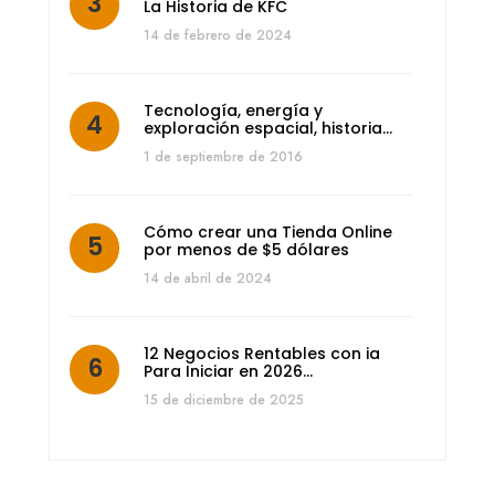
La Historia de KFC
14 de febrero de 2024
Tecnología, energía y
exploración espacial, historia…
1 de septiembre de 2016
Cómo crear una Tienda Online
por menos de $5 dólares
14 de abril de 2024
12 Negocios Rentables con ia
Para Iniciar en 2026…
15 de diciembre de 2025