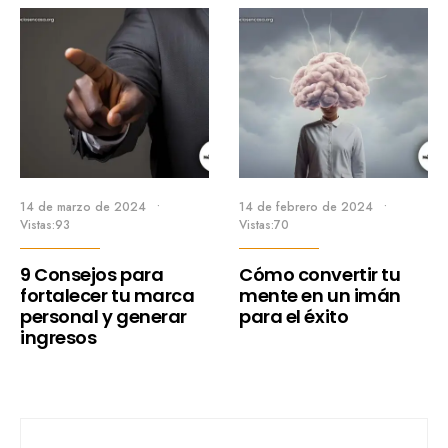
14 de marzo de 2024
•
14 de febrero de 2024
•
Vistas:93
Vistas:70
9 Consejos para
Cómo convertir tu
fortalecer tu marca
mente en un imán
personal y generar
para el éxito
ingresos