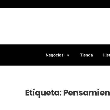
Negocios
Tienda
Hist
Etiqueta:
Pensamient