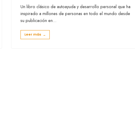
Un libro clásico de autoayuda y desarrollo personal que ha
inspirado a millones de personas en todo el mundo desde
su publicación en
...
Leer más
→