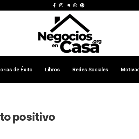
orias de Éxito
Libros
Redes Sociales
Motiva
o positivo