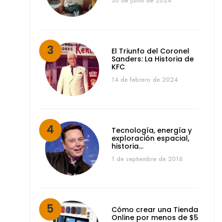
30 de junio de 2024
El Triunfo del Coronel
Sanders: La Historia de
KFC
14 de febrero de 2024
Tecnología, energía y
exploración espacial,
historia…
1 de septiembre de 2016
Cómo crear una Tienda
Online por menos de $5