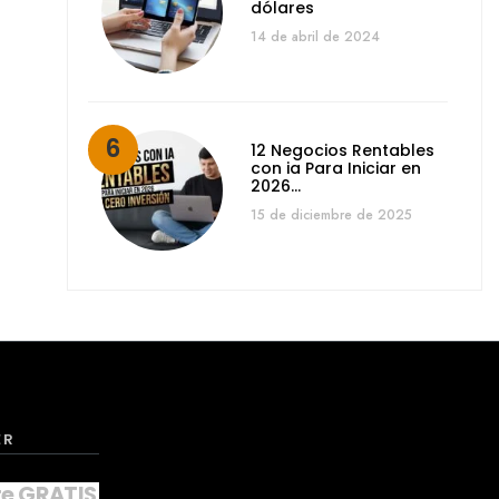
dólares
14 de abril de 2024
12 Negocios Rentables
con ia Para Iniciar en
2026…
15 de diciembre de 2025
ER
te GRATIS a nuestro NEWSLETTER