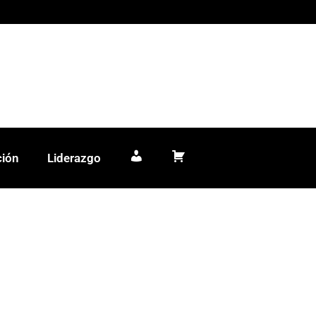
ción
Liderazgo
Mi cuenta
Carrito