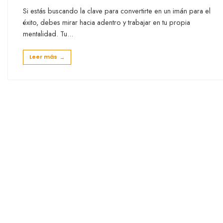
Si estás buscando la clave para convertirte en un imán para el
éxito, debes mirar hacia adentro y trabajar en tu propia
mentalidad. Tu
...
Leer más
→