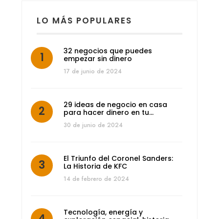
LO MÁS POPULARES
32 negocios que puedes
empezar sin dinero
17 de junio de 2024
29 ideas de negocio en casa
para hacer dinero en tu…
30 de junio de 2024
El Triunfo del Coronel Sanders:
La Historia de KFC
14 de febrero de 2024
Tecnología, energía y