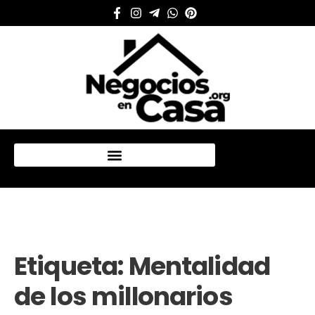
Mi cuenta
Etiqueta:
Mentalidad
de los millonarios