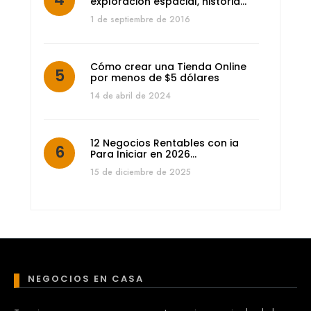
exploración espacial, historia…
1 de septiembre de 2016
Cómo crear una Tienda Online
por menos de $5 dólares
14 de abril de 2024
12 Negocios Rentables con ia
Para Iniciar en 2026…
15 de diciembre de 2025
NEGOCIOS EN CASA