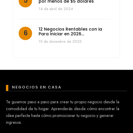
por menos de $5 dólares
14 de abril de 2024
12 Negocios Rentables con ia
Para Iniciar en 2026…
15 de diciembre de 2025
NEGOCIOS EN CASA
Te guiamos paso a paso para crear tu propio negocio desde la
comodidad de tu hogar. Aprenderás desde cómo encontrar la
idea perfecta hasta cómo promocionar tu negocio y generar
ingresos.