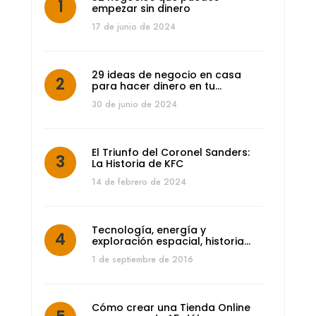
empezar sin dinero
17 de junio de 2024
29 ideas de negocio en casa
para hacer dinero en tu…
30 de junio de 2024
El Triunfo del Coronel Sanders:
La Historia de KFC
14 de febrero de 2024
Tecnología, energía y
exploración espacial, historia…
1 de septiembre de 2016
Cómo crear una Tienda Online