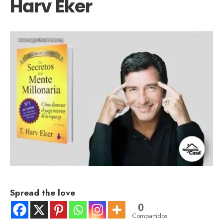
Harv Eker
Spread the love
0
Compartidos