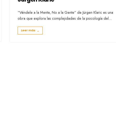
“Véndele a la Mente, No a la Gente” de Jürgen Klaric es una
obra que explora las complejidades de la psicología del
...
Leer más
→