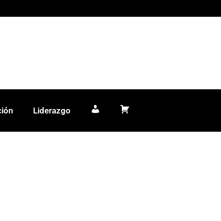
ción
Liderazgo
Mi cuenta
Carrito