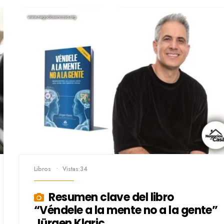
Libros
•
Vistas:34
Resumen clave del libro
“Véndele a la mente no a la gente”
Jürgen Klaric