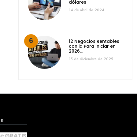
dólares
14 de abril de 2024
12 Negocios Rentables
con ia Para Iniciar en
2026…
15 de diciembre de 2025
ER
te GRATIS a nuestro NEWSLETTER