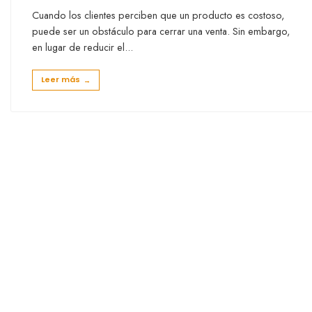
Cuando los clientes perciben que un producto es costoso,
puede ser un obstáculo para cerrar una venta. Sin embargo,
en lugar de reducir el
...
Leer más
→