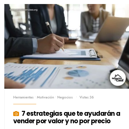
Herramientas
•
Motivación
•
Negocios
•
Vistas:36
7 estrategias que te ayudarán a
vender por valor y no por precio