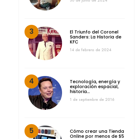
30 de junio de 2024
El Triunfo del Coronel
Sanders: La Historia de
KFC
14 de febrero de 2024
Tecnología, energía y
exploración espacial,
historia…
1 de septiembre de 2016
Cómo crear una Tienda
Online por menos de $5