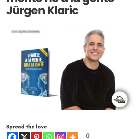
Jürgen Klaric
Spread the love
0