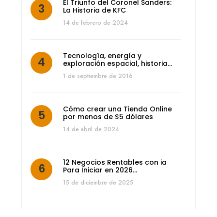
El Triunfo del Coronel Sanders:
La Historia de KFC
14 de febrero de 2024
Tecnología, energía y
exploración espacial, historia…
1 de septiembre de 2016
Cómo crear una Tienda Online
por menos de $5 dólares
14 de abril de 2024
12 Negocios Rentables con ia
Para Iniciar en 2026…
15 de diciembre de 2025