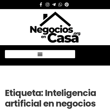
Mi cuenta
Etiqueta:
Inteligencia
artificial en negocios