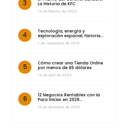
La Historia de KFC
14 de febrero de 2024
Tecnología, energía y
exploración espacial, historia…
1 de septiembre de 2016
Cómo crear una Tienda Online
por menos de $5 dólares
14 de abril de 2024
12 Negocios Rentables con ia
Para Iniciar en 2026…
15 de diciembre de 2025