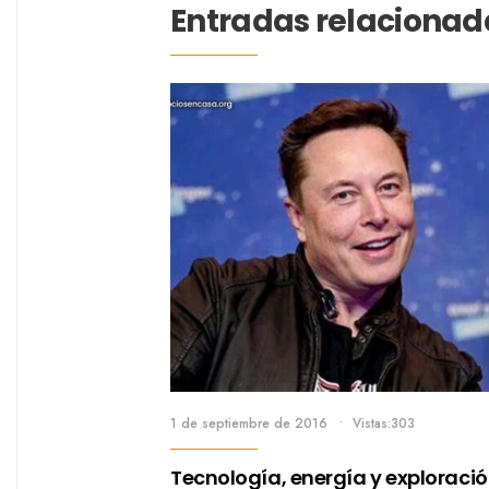
Entradas relacionad
1 de septiembre de 2016
•
Vistas:303
Tecnología, energía y exploraci