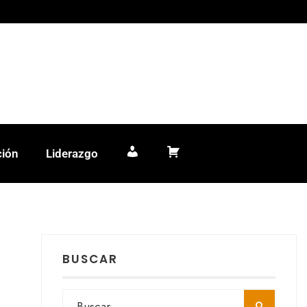
ción
Liderazgo
Mi cuenta
Carrito
BUSCAR