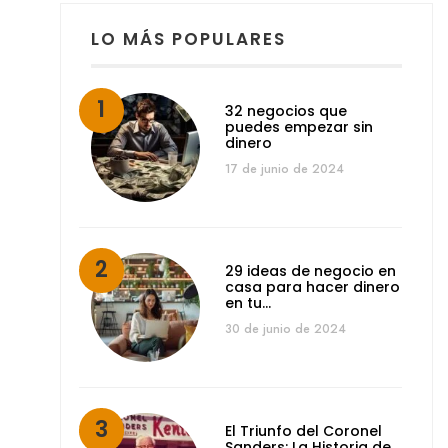
LO MÁS POPULARES
32 negocios que
puedes empezar sin
dinero
17 de junio de 2024
29 ideas de negocio en
casa para hacer dinero
en tu…
30 de junio de 2024
El Triunfo del Coronel
Sanders: La Historia de