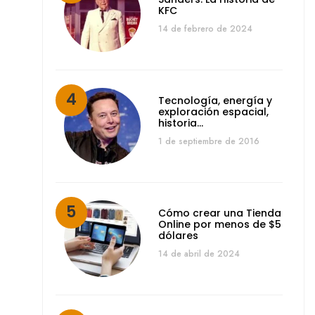
KFC
14 de febrero de 2024
Tecnología, energía y
exploración espacial,
historia…
1 de septiembre de 2016
Cómo crear una Tienda
Online por menos de $5
dólares
14 de abril de 2024