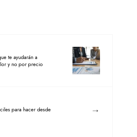
que te ayudarán a
lor y no por precio
→
áciles para hacer desde