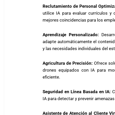
Reclutamiento de Personal Optimiz
utilice IA para evaluar currículos y
mejores coincidencias para los empl
Aprendizaje Personalizado:
Desarro
adapte automáticamente el contenido
y las necesidades individuales del es
Agricultura de Precisión:
Ofrece solu
drones equipados con IA para mon
eficiente.
Seguridad en Línea Basada en IA:
Cr
IA para detectar y prevenir amenazas 
Asistente de Atención al Cliente Vir