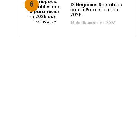
12 Negocios Rentables
con ia Para Iniciar en
2026…
15 de diciembre de 2025