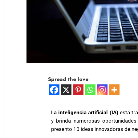
Spread the love
La inteligencia artificial (IA)
está tr
y brinda numerosas oportunidades
presento 10 ideas innovadoras de nego