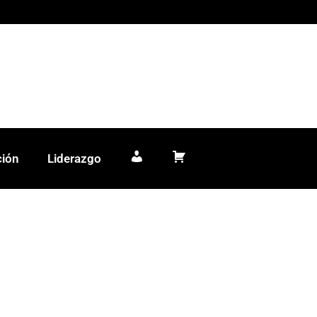
ción
Liderazgo
Mi cuenta
Carrito