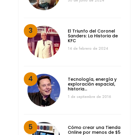
30 de junio de 2024
El Triunfo del Coronel
Sanders: La Historia de
KFC
14 de febrero de 2024
Tecnología, energía y
exploración espacial,
historia…
1 de septiembre de 2016
Cómo crear una Tienda
Online por menos de $5