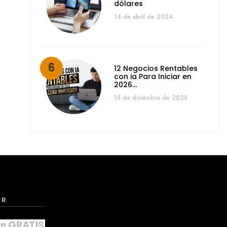
dólares
14 de abril de 2024
12 Negocios Rentables
con ia Para Iniciar en
2026…
15 de diciembre de 2025
ER
te GRATIS a nuestro NEWSLETTER