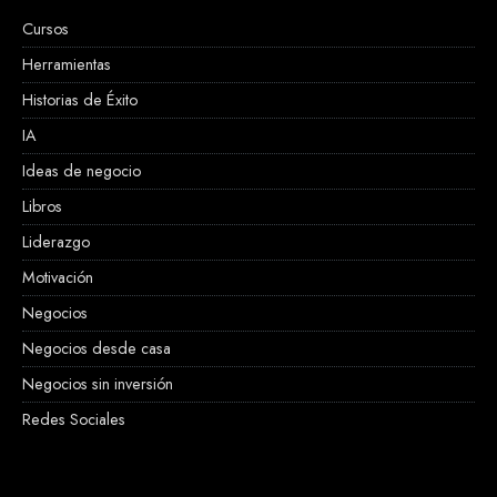
Cursos
Herramientas
Historias de Éxito
IA
Ideas de negocio
Libros
Liderazgo
Motivación
Negocios
Negocios desde casa
Negocios sin inversión
Redes Sociales