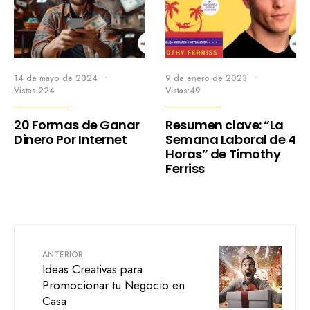
14 de mayo de 2024
•
9 de enero de 2023
•
Vistas:224
Vistas:49
20 Formas de Ganar
Resumen clave: “La
Dinero Por Internet
Semana Laboral de 4
Horas” de Timothy
Ferriss
ANTERIOR
Ideas Creativas para
Promocionar tu Negocio en
Casa