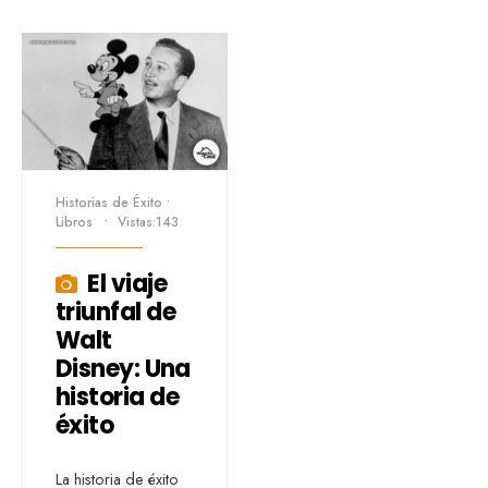
Historias de Éxito
•
Libros
•
Vistas:143
El viaje
triunfal de
Walt
Disney: Una
historia de
éxito
La historia de éxito