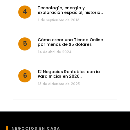
Tecnología, energía y
exploración espacial, historia…
1 de septiembre de 2016
Cómo crear una Tienda Online
por menos de $5 dólares
14 de abril de 2024
12 Negocios Rentables con ia
Para Iniciar en 2026…
15 de diciembre de 2025
NEGOCIOS EN CASA