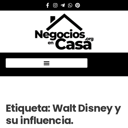
Mi cuenta
Etiqueta:
Walt Disney y
su influencia.