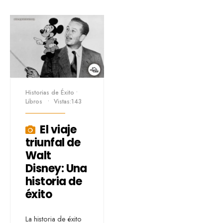
Historias de Éxito
•
Libros
•
Vistas:143
El viaje
triunfal de
Walt
Disney: Una
historia de
éxito
La historia de éxito