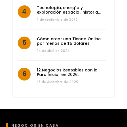
Tecnología, energía y
exploración espacial, historia…
1 de septiembre de 2016
Cómo crear una Tienda Online
por menos de $5 dólares
14 de abril de 2024
12 Negocios Rentables con ia
Para Iniciar en 2026…
15 de diciembre de 2025
NEGOCIOS EN CASA