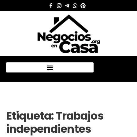
Mi cuenta
Etiqueta:
Trabajos
independientes