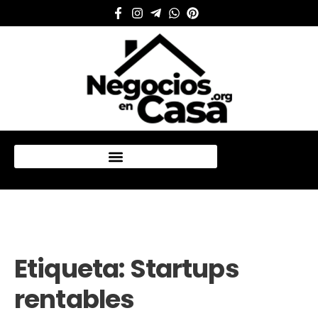
Mi cuenta
Etiqueta:
Startups
rentables