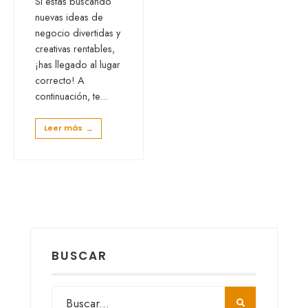
Si estás buscando
nuevas ideas de
negocio divertidas y
creativas rentables,
¡has llegado al lugar
correcto! A
continuación, te
...
Leer más
→
BUSCAR