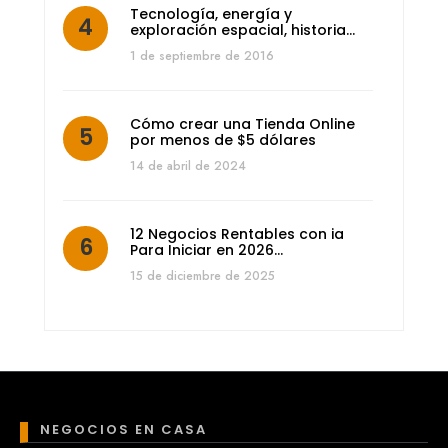
Tecnología, energía y
exploración espacial, historia…
1 de septiembre de 2016
Cómo crear una Tienda Online
por menos de $5 dólares
14 de abril de 2024
12 Negocios Rentables con ia
Para Iniciar en 2026…
15 de diciembre de 2025
NEGOCIOS EN CASA