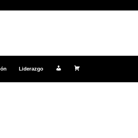
ión
Liderazgo
Mi cuenta
Carrito