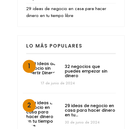
29 ideas de negocio en casa para hacer
dinero en tu tiempo libre
LO MÁS POPULARES
32 negocios que
puedes empezar sin
dinero
17 de junio de 2024
29 ideas de negocio en
casa para hacer dinero
en tu…
30 de junio de 2024