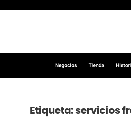
Negocios
Tienda
Histor
Etiqueta:
servicios f