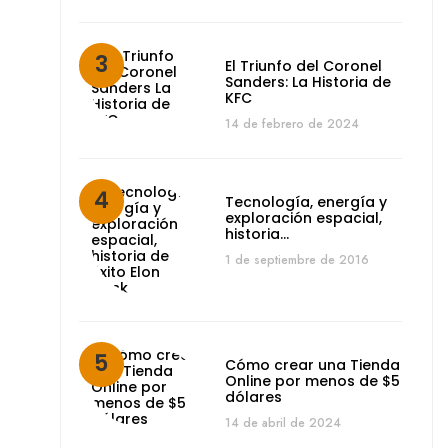
El Triunfo del Coronel
Sanders: La Historia de
KFC
14 de febrero de 2024
Tecnología, energía y
exploración espacial,
historia…
1 de septiembre de 2016
Cómo crear una Tienda
Online por menos de $5
dólares
14 de abril de 2024