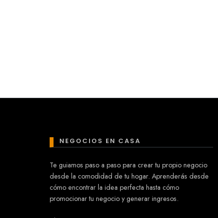
NEGOCIOS EN CASA
Te guiamos paso a paso para crear tu propio negocio
desde la comodidad de tu hogar. Aprenderás desde
cómo encontrar la idea perfecta hasta cómo
promocionar tu negocio y generar ingresos.
Mary