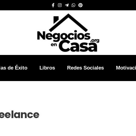
ias de Éxito
Libros
Redes Sociales
Motivac
reelance