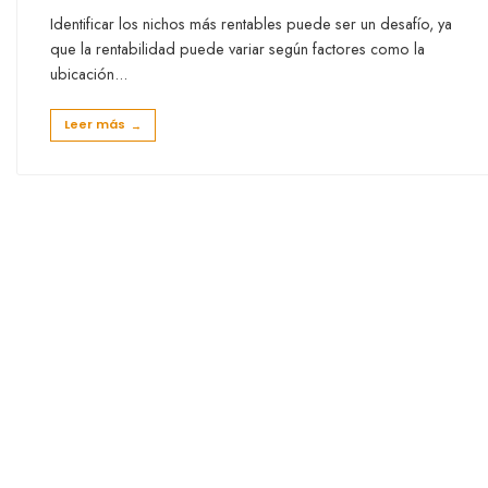
Identificar los nichos más rentables puede ser un desafío, ya
que la rentabilidad puede variar según factores como la
ubicación
...
Leer más
→