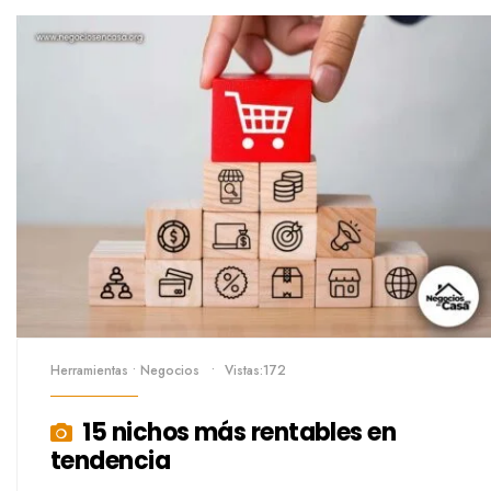
Herramientas
•
Negocios
•
Vistas:172
15 nichos más rentables en
tendencia