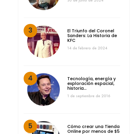
30 de junio de 2024
El Triunfo del Coronel
Sanders: La Historia de
KFC
14 de febrero de 2024
Tecnología, energía y
exploración espacial,
historia…
1 de septiembre de 2016
Cómo crear una Tienda
Online por menos de $5