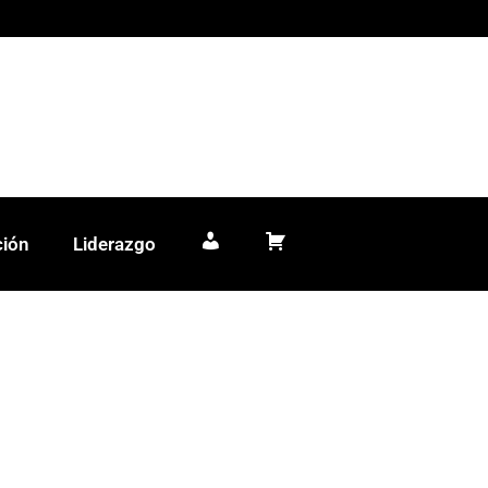
ción
Liderazgo
Mi cuenta
Carrito