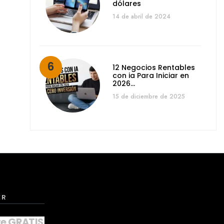
dólares
14 de abril de 2024
12 Negocios Rentables
con ia Para Iniciar en
2026…
15 de diciembre de 2025
ER
te GRATIS a nuestro NEWSLETTER