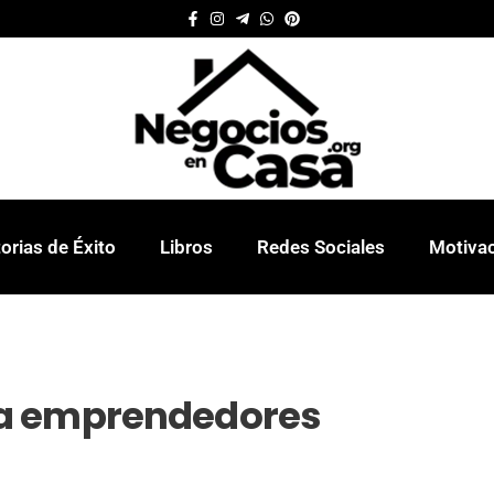
orias de Éxito
Libros
Redes Sociales
Motiva
ra emprendedores