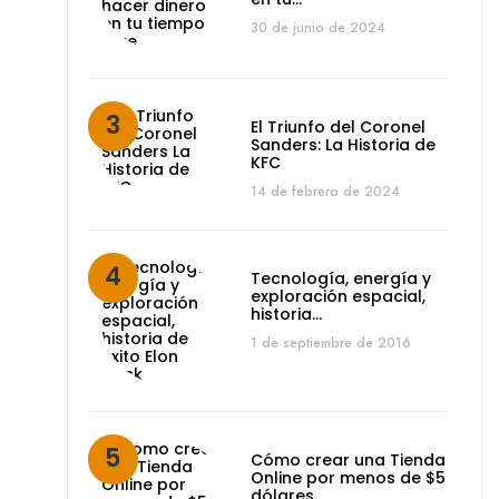
30 de junio de 2024
El Triunfo del Coronel
Sanders: La Historia de
KFC
14 de febrero de 2024
Tecnología, energía y
exploración espacial,
historia…
1 de septiembre de 2016
Cómo crear una Tienda
Online por menos de $5
dólares