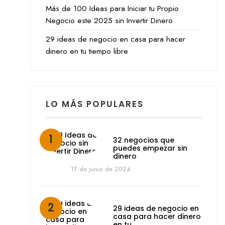
Más de 100 Ideas para Iniciar tu Propio
Negocio este 2025 sin Invertir Dinero
29 ideas de negocio en casa para hacer
dinero en tu tiempo libre
LO MÁS POPULARES
32 negocios que
puedes empezar sin
dinero
17 de junio de 2024
29 ideas de negocio en
casa para hacer dinero
en tu…