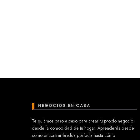
NEGOCIOS EN CASA
Te guiamos paso a paso para crear tu propio negocio
desde la comodidad de tu hogar. Aprenderás desde
cómo encontrar la idea perfecta hasta cómo