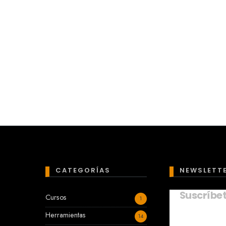
CATEGORÍAS
NEWSLETT
Suscríbe
Cursos
1
Herramientas
14