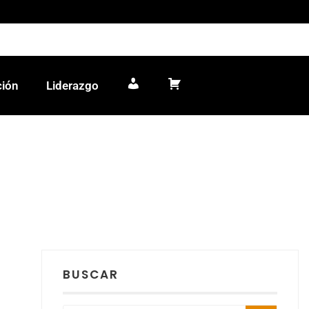
ción
Liderazgo
Mi cuenta
Carrito
BUSCAR