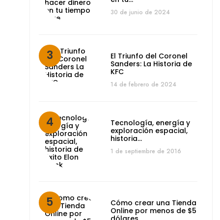
30 de junio de 2024
El Triunfo del Coronel
Sanders: La Historia de
KFC
14 de febrero de 2024
Tecnología, energía y
exploración espacial,
historia…
1 de septiembre de 2016
Cómo crear una Tienda
Online por menos de $5
dólares