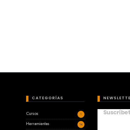
CATEGORÍAS
NEWSLETT
Suscríbe
Cursos
1
Herramientas
14