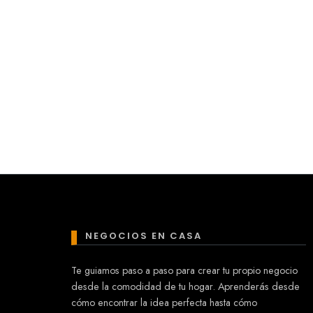
NEGOCIOS EN CASA
Te guiamos paso a paso para crear tu propio negocio
desde la comodidad de tu hogar. Aprenderás desde
cómo encontrar la idea perfecta hasta cómo