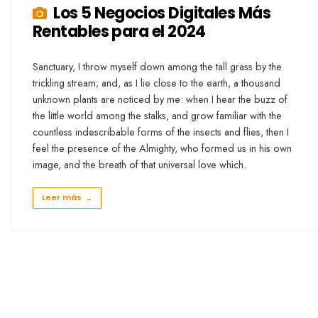
Los 5 Negocios Digitales Más
Rentables para el 2024
Sanctuary, I throw myself down among the tall grass by the
trickling stream; and, as I lie close to the earth, a thousand
unknown plants are noticed by me: when I hear the buzz of
the little world among the stalks, and grow familiar with the
countless indescribable forms of the insects and flies, then I
feel the presence of the Almighty, who formed us in his own
image, and the breath of that universal love which.
Leer más
→