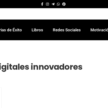
rias de Éxito
Libros
Redes Sociales
Motivaci
igitales innovadores