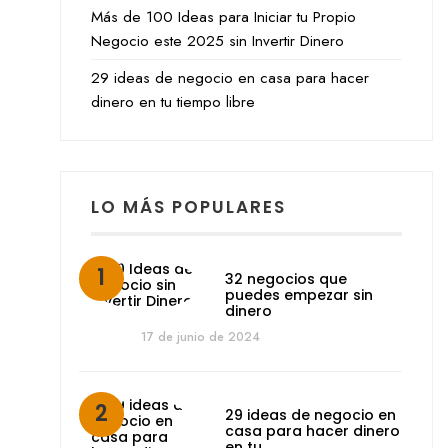
Más de 100 Ideas para Iniciar tu Propio
Negocio este 2025 sin Invertir Dinero
29 ideas de negocio en casa para hacer
dinero en tu tiempo libre
LO MÁS POPULARES
32 negocios que
puedes empezar sin
dinero
17 de junio de 2024
29 ideas de negocio en
casa para hacer dinero
en tu…