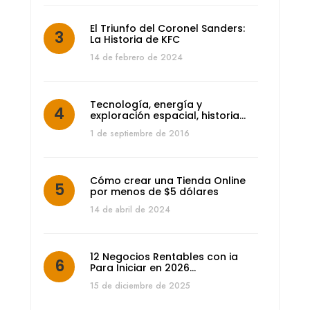
El Triunfo del Coronel Sanders:
La Historia de KFC
14 de febrero de 2024
Tecnología, energía y
exploración espacial, historia…
1 de septiembre de 2016
Cómo crear una Tienda Online
por menos de $5 dólares
14 de abril de 2024
12 Negocios Rentables con ia
Para Iniciar en 2026…
15 de diciembre de 2025