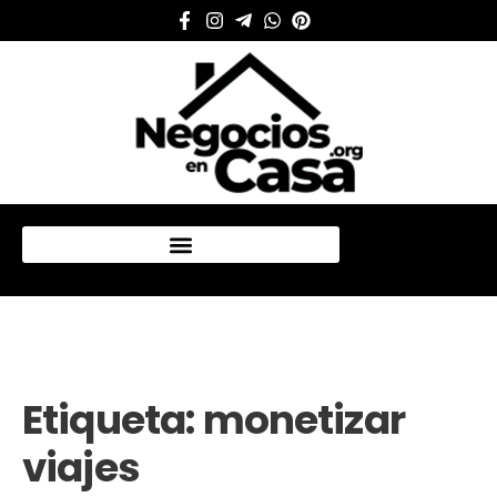
Mi cuenta
Etiqueta:
monetizar
viajes