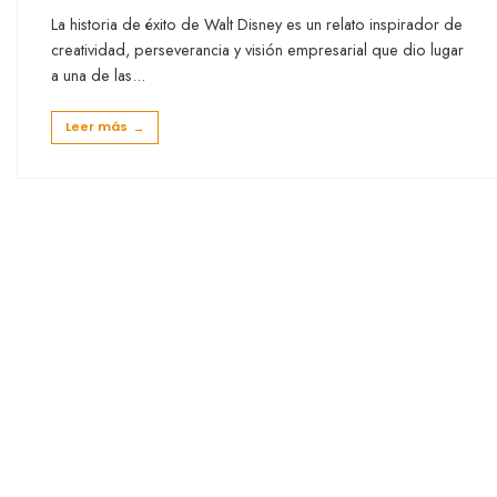
La historia de éxito de Walt Disney es un relato inspirador de
creatividad, perseverancia y visión empresarial que dio lugar
a una de las
...
Leer más
→