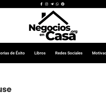
orias de Éxito
Libros
Redes Sociales
Motiva
use