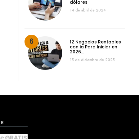
dólares
14 de abril de 2024
12 Negocios Rentables
con ia Para Iniciar en
2026…
15 de diciembre de 2025
ER
te GRATIS a nuestro NEWSLETTER