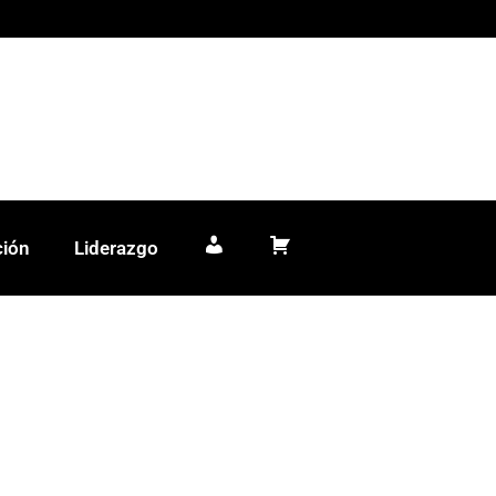
ción
Liderazgo
Mi cuenta
Carrito