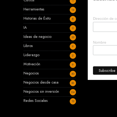
Cursos
1
Herramientas
14
Historias de Éxito
Dirección de c
8
IA
3
Ideas de negocio
33
Nombre
Libros
9
Liderazgo
2
Motivación
9
Negocios
50
Negocios desde casa
36
Negocios sin inversión
24
Redes Sociales
13