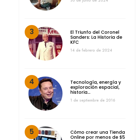
30 de junio de 2024
El Triunfo del Coronel
Sanders: La Historia de
KFC
14 de febrero de 2024
Tecnología, energía y
exploración espacial,
historia…
1 de septiembre de 2016
Cómo crear una Tienda
Online por menos de $5