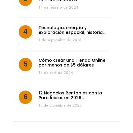
14 de febrero de 2024
Tecnología, energía y
exploración espacial, historia…
1 de septiembre de 2016
Cómo crear una Tienda Online
por menos de $5 dólares
14 de abril de 2024
12 Negocios Rentables con ia
Para Iniciar en 2026…
15 de diciembre de 2025