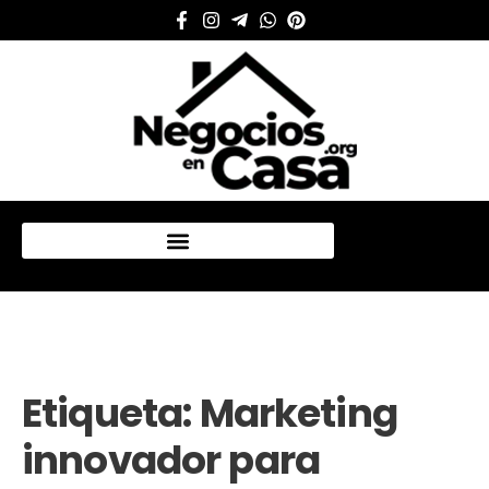
Mi cuenta
Etiqueta:
Marketing
innovador para