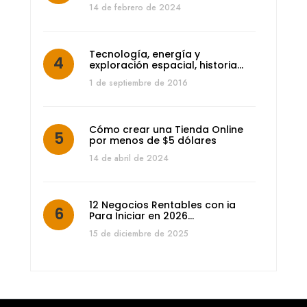
14 de febrero de 2024
Tecnología, energía y
exploración espacial, historia…
1 de septiembre de 2016
Cómo crear una Tienda Online
por menos de $5 dólares
14 de abril de 2024
12 Negocios Rentables con ia
Para Iniciar en 2026…
15 de diciembre de 2025