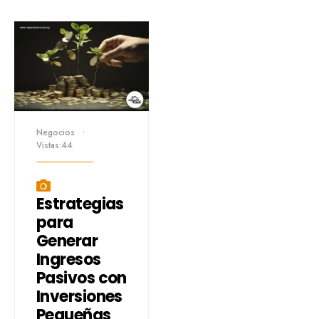
Negocios
•
Vistas:44
Estrategias
para
Generar
Ingresos
Pasivos con
Inversiones
Pequeñas