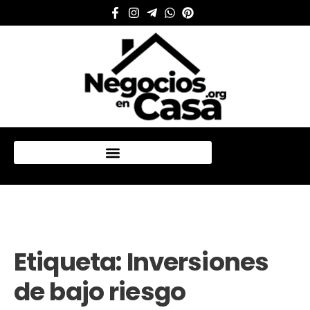
Mi cuenta
Etiqueta:
Inversiones
de bajo riesgo