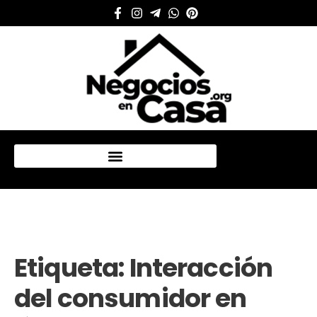
Mi cuenta
Etiqueta:
Interacción
del consumidor en