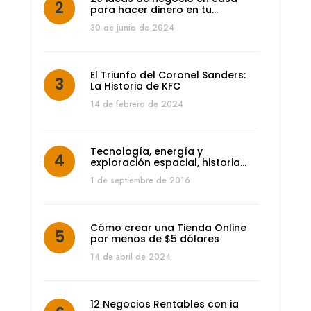
para hacer dinero en tu…
30 de junio de 2024
El Triunfo del Coronel Sanders:
La Historia de KFC
14 de febrero de 2024
Tecnología, energía y
exploración espacial, historia…
1 de septiembre de 2016
Cómo crear una Tienda Online
por menos de $5 dólares
14 de abril de 2024
12 Negocios Rentables con ia