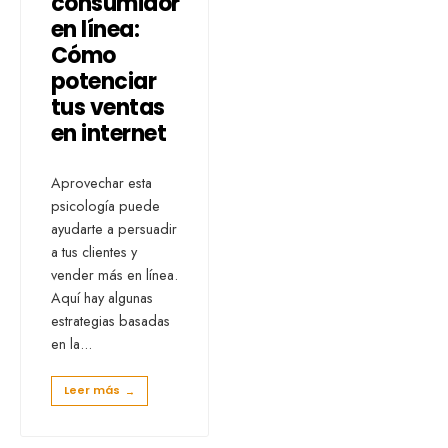
consumidor
en línea:
Cómo
potenciar
tus ventas
en internet
Aprovechar esta
psicología puede
ayudarte a persuadir
a tus clientes y
vender más en línea.
Aquí hay algunas
estrategias basadas
en la
...
Leer más
→