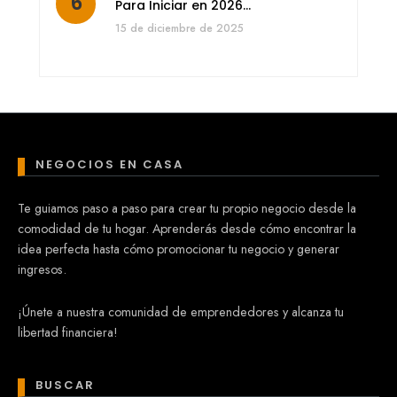
Para Iniciar en 2026…
15 de diciembre de 2025
NEGOCIOS EN CASA
Te guiamos paso a paso para crear tu propio negocio desde la
comodidad de tu hogar. Aprenderás desde cómo encontrar la
idea perfecta hasta cómo promocionar tu negocio y generar
ingresos.
¡Únete a nuestra comunidad de emprendedores y alcanza tu
libertad financiera!
BUSCAR