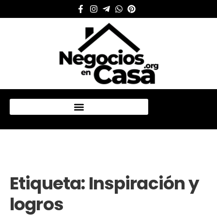
Mi cuenta
Etiqueta:
Inspiración y
logros