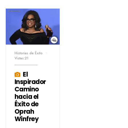
Historias de Éxito
•
Vistas:21
El
Inspirador
Camino
hacia el
Éxito de
Oprah
Winfrey