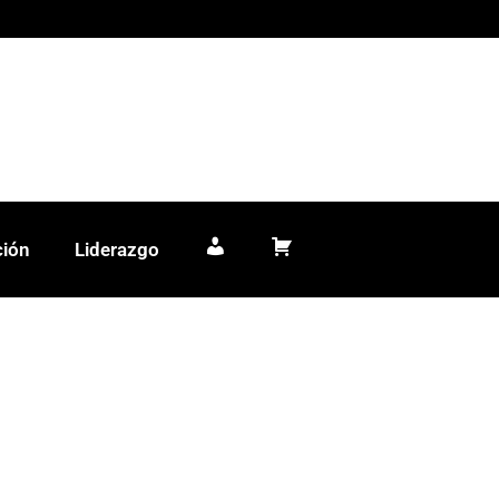
ción
Liderazgo
Mi cuenta
Carrito