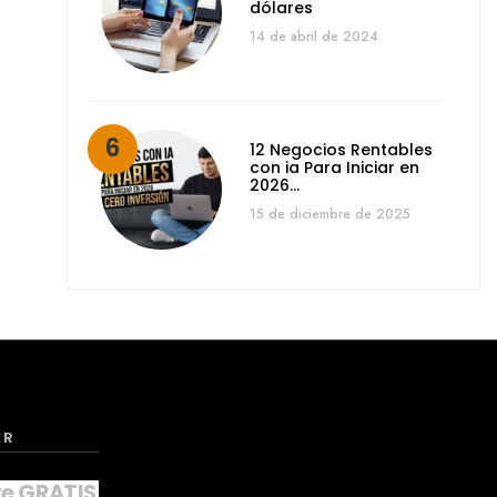
dólares
14 de abril de 2024
12 Negocios Rentables
con ia Para Iniciar en
2026…
15 de diciembre de 2025
ER
te GRATIS a nuestro NEWSLETTER