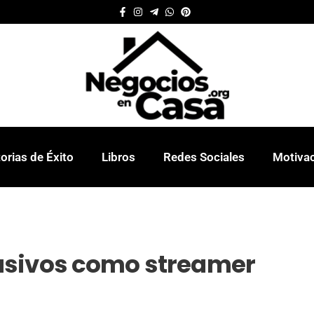
orias de Éxito
Libros
Redes Sociales
Motiva
asivos como streamer