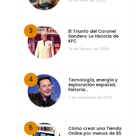
30 de junio de 2024
El Triunfo del Coronel
Sanders: La Historia de
KFC
14 de febrero de 2024
Tecnología, energía y
exploración espacial,
historia…
1 de septiembre de 2016
Cómo crear una Tienda
Online por menos de $5