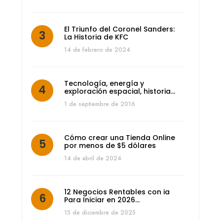
El Triunfo del Coronel Sanders:
La Historia de KFC
14 de febrero de 2024
Tecnología, energía y
exploración espacial, historia…
1 de septiembre de 2016
Cómo crear una Tienda Online
por menos de $5 dólares
14 de abril de 2024
12 Negocios Rentables con ia
Para Iniciar en 2026…
15 de diciembre de 2025