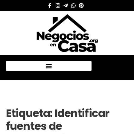
Mi cuenta
Etiqueta:
Identificar
fuentes de