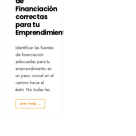
de
Financiación
correctas
para tu
Emprendimiento
Identificar las fuentes
de financiación
adecuadas para tu
emprendimiento es
un paso crucial en el
camino hacia el
éxito. No todas las
...
Leer más
→