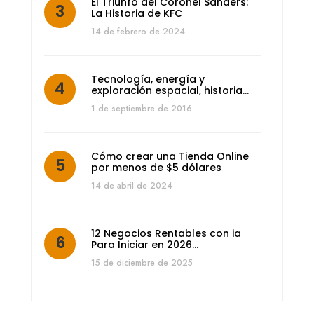
El Triunfo del Coronel Sanders:
La Historia de KFC
14 de febrero de 2024
Tecnología, energía y
exploración espacial, historia…
1 de septiembre de 2016
Cómo crear una Tienda Online
por menos de $5 dólares
14 de abril de 2024
12 Negocios Rentables con ia
Para Iniciar en 2026…
15 de diciembre de 2025