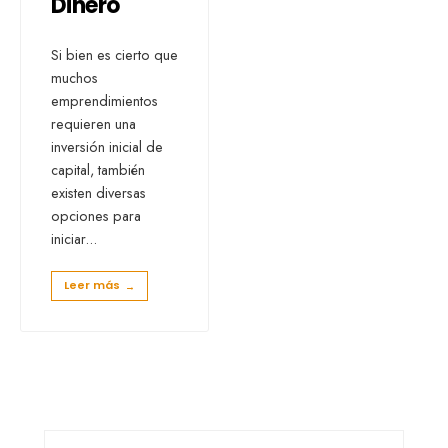
Dinero
Si bien es cierto que
muchos
emprendimientos
requieren una
inversión inicial de
capital, también
existen diversas
opciones para
iniciar
...
Leer más
→