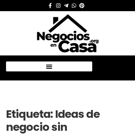
Mi cuenta
Etiqueta:
Ideas de
negocio sin