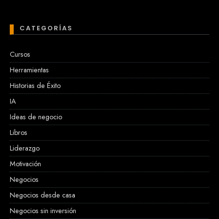
CATEGORÍAS
Cursos
Herramientas
Historias de Éxito
IA
Ideas de negocio
Libros
Liderazgo
Motivación
Negocios
Negocios desde casa
Negocios sin inversión