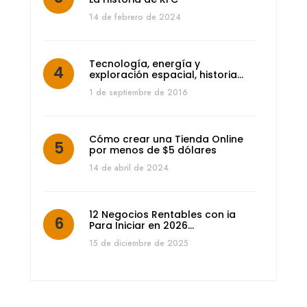
14 de febrero de 2024
Tecnología, energía y
exploración espacial, historia…
1 de septiembre de 2016
Cómo crear una Tienda Online
por menos de $5 dólares
14 de abril de 2024
12 Negocios Rentables con ia
Para Iniciar en 2026…
15 de diciembre de 2025