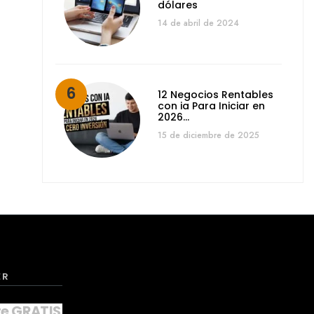
dólares
14 de abril de 2024
12 Negocios Rentables
con ia Para Iniciar en
2026…
15 de diciembre de 2025
ER
te GRATIS a nuestro NEWSLETTER