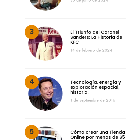
30 de junio de 2024
El Triunfo del Coronel
Sanders: La Historia de
KFC
14 de febrero de 2024
Tecnología, energía y
exploración espacial,
historia…
1 de septiembre de 2016
Cómo crear una Tienda
Online por menos de $5