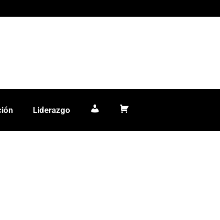
ción
Liderazgo
Mi cuenta
Carrito