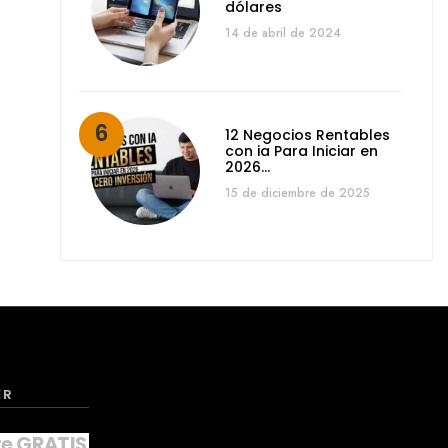
dólares
14 de abril de 2024
12 Negocios Rentables
con ia Para Iniciar en
2026…
15 de diciembre de 2025
ER
te GRATIS a nuestro NEWSLETTER