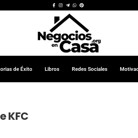
orias de Éxito
Libros
Redes Sociales
Motiva
e KFC