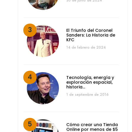
30 de junio de 2024
El Triunfo del Coronel
Sanders: La Historia de
KFC
14 de febrero de 2024
Tecnología, energía y
exploración espacial,
historia…
1 de septiembre de 2016
Cómo crear una Tienda
Online por menos de $5