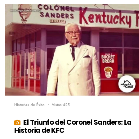
Historias de Éxito
•
Vistas:425
El Triunfo del Coronel Sanders: La
Historia de KFC