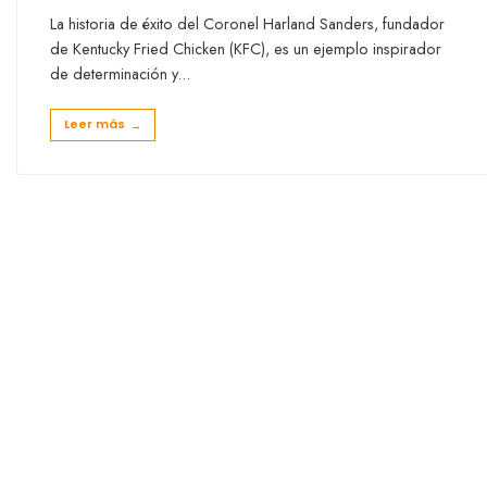
La historia de éxito del Coronel Harland Sanders, fundador
de Kentucky Fried Chicken (KFC), es un ejemplo inspirador
de determinación y
...
Leer más
→