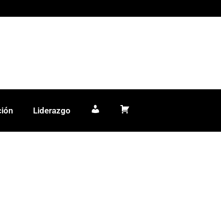
ción
Liderazgo
Mi cuenta
Carrito