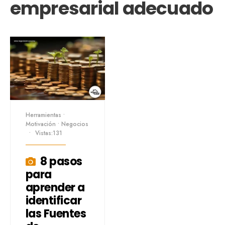
empresarial adecuado
Herramientas
•
Motivación
•
Negocios
•
Vistas:131
8 pasos
para
aprender a
identificar
las Fuentes