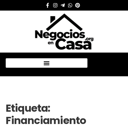
Mi cuenta
Etiqueta:
Financiamiento