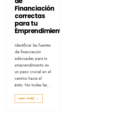
de
Financiación
correctas
para tu
Emprendimiento
Identificar las fuentes
de financiación
adecuadas para tu
emprendimiento es
un paso crucial en el
camino hacia el
éxito. No todas las
...
Leer más
→