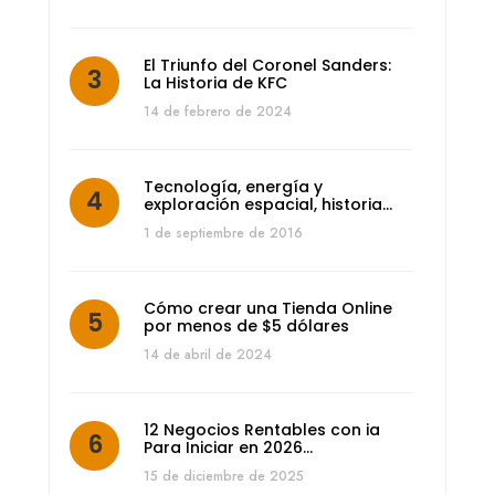
El Triunfo del Coronel Sanders:
La Historia de KFC
14 de febrero de 2024
Tecnología, energía y
exploración espacial, historia…
1 de septiembre de 2016
Cómo crear una Tienda Online
por menos de $5 dólares
14 de abril de 2024
12 Negocios Rentables con ia
Para Iniciar en 2026…
15 de diciembre de 2025