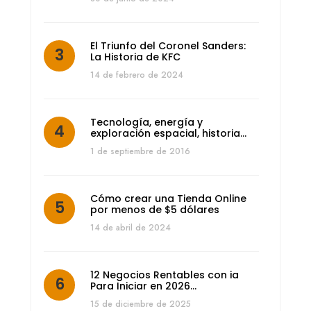
El Triunfo del Coronel Sanders:
La Historia de KFC
14 de febrero de 2024
Tecnología, energía y
exploración espacial, historia…
1 de septiembre de 2016
Cómo crear una Tienda Online
por menos de $5 dólares
14 de abril de 2024
12 Negocios Rentables con ia
Para Iniciar en 2026…
15 de diciembre de 2025