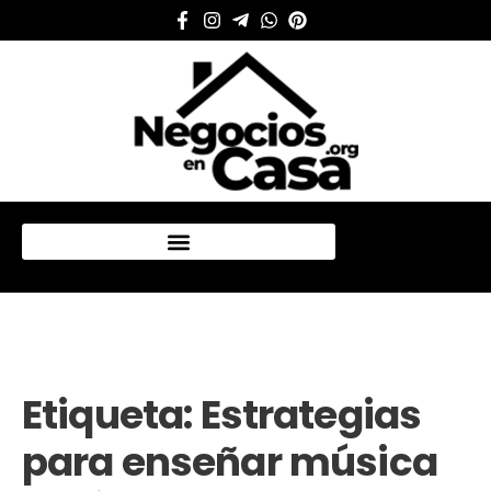
Mi cuenta
Etiqueta:
Estrategias
para enseñar música