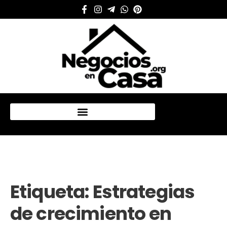
Mi cuenta
Etiqueta:
Estrategias
de crecimiento en