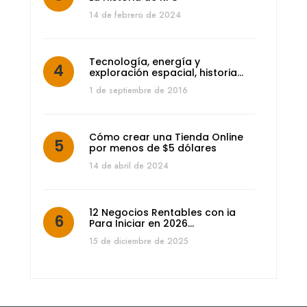
14 de febrero de 2024
Tecnología, energía y
exploración espacial, historia…
1 de septiembre de 2016
Cómo crear una Tienda Online
por menos de $5 dólares
14 de abril de 2024
12 Negocios Rentables con ia
Para Iniciar en 2026…
15 de diciembre de 2025