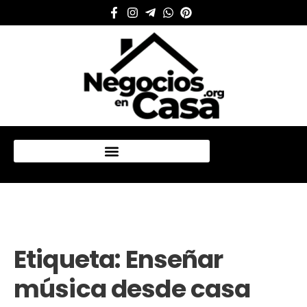
Mi cuenta
Etiqueta:
Enseñar
música desde casa