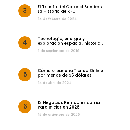
El Triunfo del Coronel Sanders:
La Historia de KFC
14 de febrero de 2024
Tecnología, energía y
exploración espacial, historia…
1 de septiembre de 2016
Cómo crear una Tienda Online
por menos de $5 dólares
14 de abril de 2024
12 Negocios Rentables con ia
Para Iniciar en 2026…
15 de diciembre de 2025