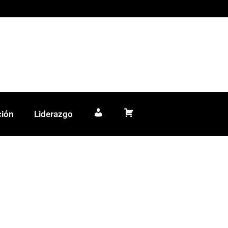
ción
Liderazgo
Mi cuenta
Carrito