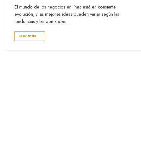
El mundo de los negocios en línea está en constante
evolución, y las mejores ideas pueden variar según las
tendencias y las demandas
...
Leer más
→