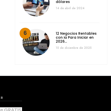
dólares
14 de abril de 2024
12 Negocios Rentables
con ia Para Iniciar en
2026…
15 de diciembre de 2025
ER
te GRATIS a nuestro NEWSLETTER