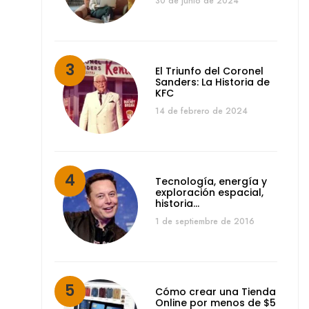
30 de junio de 2024
El Triunfo del Coronel
Sanders: La Historia de
KFC
14 de febrero de 2024
Tecnología, energía y
exploración espacial,
historia…
1 de septiembre de 2016
Cómo crear una Tienda
Online por menos de $5