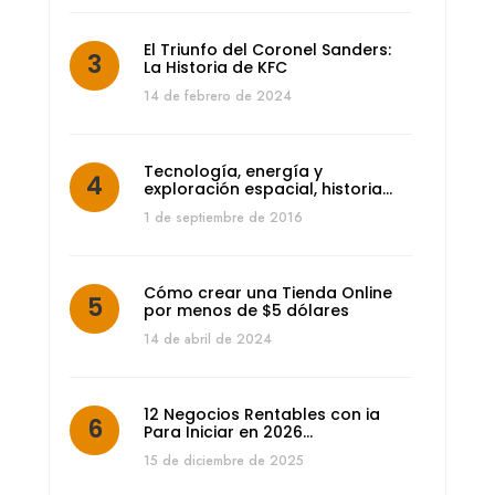
El Triunfo del Coronel Sanders:
La Historia de KFC
14 de febrero de 2024
Tecnología, energía y
exploración espacial, historia…
1 de septiembre de 2016
Cómo crear una Tienda Online
por menos de $5 dólares
14 de abril de 2024
12 Negocios Rentables con ia
Para Iniciar en 2026…
15 de diciembre de 2025