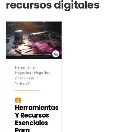
recursos digitales
Herramientas
•
Negocios
•
Negocios
desde casa
•
Vistas:28
Herramientas
Y Recursos
Esenciales
Para