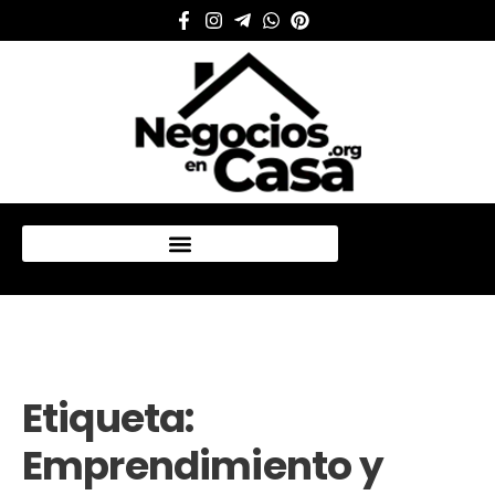
Mi cuenta
Etiqueta:
Emprendimiento y