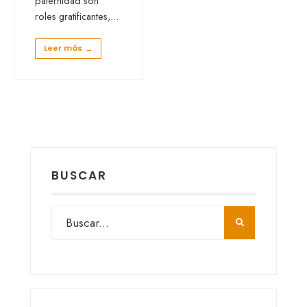
paternidad son
roles gratificantes,
...
Leer más
→
BUSCAR