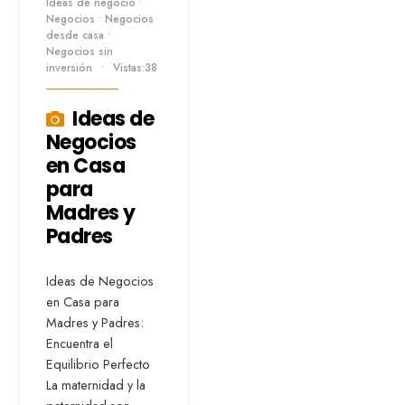
Ideas de negocio
•
Negocios
•
Negocios
desde casa
•
Negocios sin
inversión
•
Vistas:38
Ideas de
Negocios
en Casa
para
Madres y
Padres
Ideas de Negocios
en Casa para
Madres y Padres:
Encuentra el
Equilibrio Perfecto
La maternidad y la