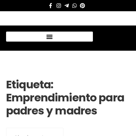
Mi cuenta
Etiqueta:
Emprendimiento para
padres y madres