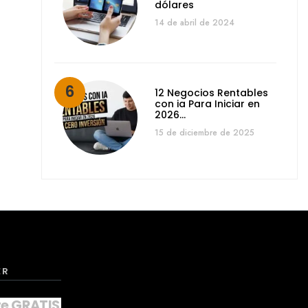
dólares
14 de abril de 2024
12 Negocios Rentables
con ia Para Iniciar en
2026…
15 de diciembre de 2025
ER
te GRATIS a nuestro NEWSLETTER