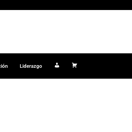
ción
Liderazgo
Mi cuenta
Carrito