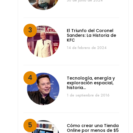
30 de junio de 2024
El Triunfo del Coronel
Sanders: La Historia de
KFC
14 de febrero de 2024
Tecnología, energía y
exploración espacial,
historia…
1 de septiembre de 2016
Cómo crear una Tienda
Online por menos de $5